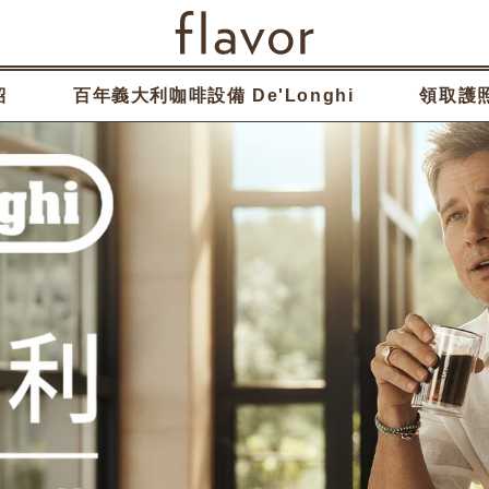
紹
百年義大利咖啡設備 De'Longhi
領取護