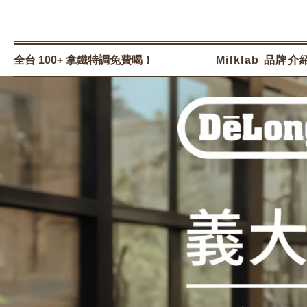
全台 100+ 拿鐵特調免費喝！
Milklab 品牌介