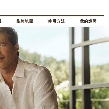
照
品牌地圖
使用方法
我的護照