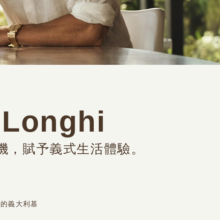
onghi
啡機，賦予義式生活體驗。
純正的義大利基