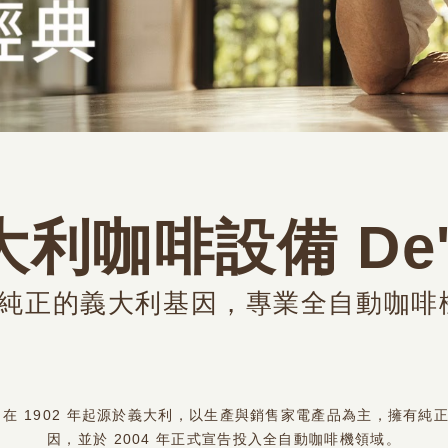
利咖啡設備 De'L
利，純正的義大利基因，專業全自動咖
ghi 在 1902 年起源於義大利，以生產與銷售家電產品為主，擁有
因，並於 2004 年正式宣告投入全自動咖啡機領域。