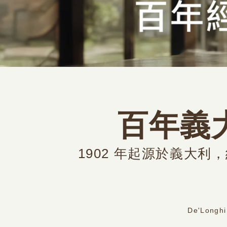
百年義大
1902 年起源於義大
De'Lon