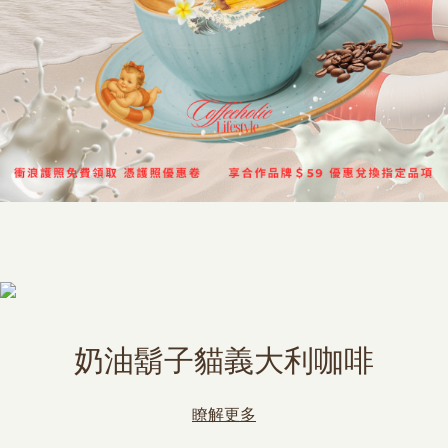
奶油鬍子貓義大利咖啡
瞭解更多