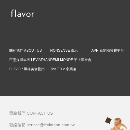
關於我們 ABOUT US
NONSENSE 繆思
APR 新聞稿發布平台
巨靈媒體集團 LEVIATHAN
DEMI-MONDE 半上流社會
FLAVOR 風格美食指南
TAKETLA 拿票趣
聯絡我們 CONTACT US
領取護照
聯絡信箱 service@leviathan.com.tw